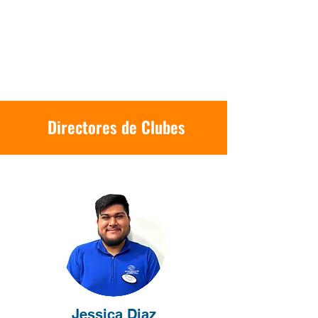
Directores de Clubes
Jessica Diaz