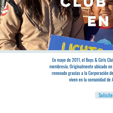
Club 
en
En mayo de 2011, el Boys & Girls Cl
membresía. Originalmente ubicado en u
renovado gracias a la Corporación de
viven en la comunidad de A
Solicit