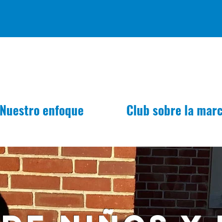
Nuestro enfoque
Club sobre la mar