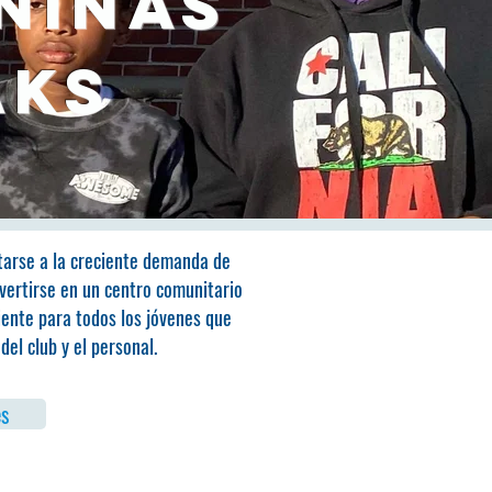
 niñas
aks
tarse a la creciente demanda de
vertirse en un centro comunitario
iente para todos los jóvenes que
el club y el personal.
s