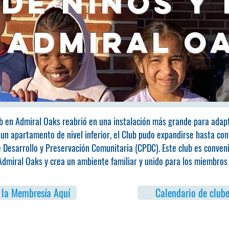
de niños y
 Admiral O
ub en Admiral Oaks reabrió en una instalación más grande para adap
n apartamento de nivel inferior, el Club pudo expandirse hasta con
 Desarrollo y Preservación Comunitaria (CPDC). Este club es conven
dmiral Oaks y crea un ambiente familiar y unido para los miembros d
e la Membresía Aquí
Calendario de clube