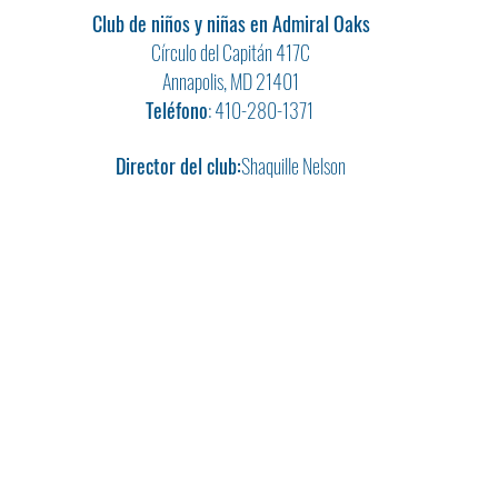
Club de niños y niñas en Admiral Oaks
Círculo del Capitán 417C
Annapolis, MD 21401
Teléfono
: 410-280-1371
Director del club:
Shaquille Nelson