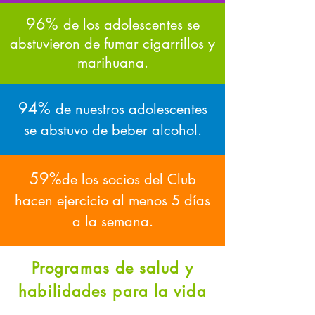
96%
de los adolescentes se
abstuvieron de fumar cigarrillos y
marihuana.
94%
de nuestros adolescentes
se abstuvo de beber alcohol.
59%
de los socios del Club
hacen ejercicio al menos 5 días
a la semana.
Programas de salud y
habilidades para la vida